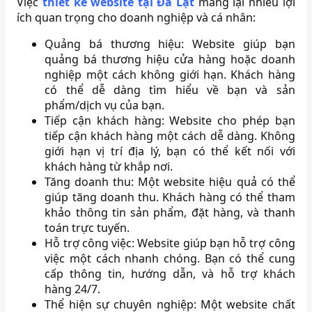
Việc
thiết kế website tại Đà Lạt
mang lại nhiều lợi
ích quan trọng cho doanh nghiệp và cá nhân:
Quảng bá thương hiệu: Website giúp bạn
quảng bá thương hiệu cửa hàng hoặc doanh
nghiệp một cách không giới hạn. Khách hàng
có thể dễ dàng tìm hiểu về bạn và sản
phẩm/dịch vụ của bạn.
Tiếp cận khách hàng: Website cho phép bạn
tiếp cận khách hàng một cách dễ dàng. Không
giới hạn vị trí địa lý, bạn có thể kết nối với
khách hàng từ khắp nơi.
Tăng doanh thu: Một website hiệu quả có thể
giúp tăng doanh thu. Khách hàng có thể tham
khảo thông tin sản phẩm, đặt hàng, và thanh
toán trực tuyến.
Hỗ trợ công việc: Website giúp bạn hỗ trợ công
việc một cách nhanh chóng. Bạn có thể cung
cấp thông tin, hướng dẫn, và hỗ trợ khách
hàng 24/7.
Thể hiện sự chuyên nghiệp: Một website chất