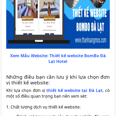
Xem Mẫu Website: Thiết kế website BomBo Đà
Lạt Hotel
Những điều bạn cần lưu ý khi lựa chọn đơn
vị thiết kế website:
Khi lựa chọn đơn vị
thiết kế website tại Đà Lạt
, có
một số điều quan trọng bạn nên xem xét:
1. Chất lượng dịch vụ thiết kế website: