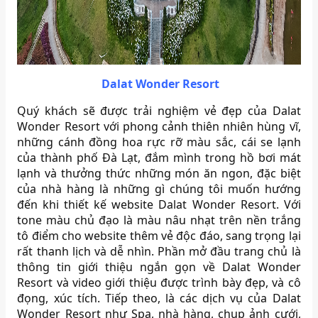
Dalat Wonder Resort
Quý khách sẽ được trải nghiệm vẻ đẹp của Dalat
Wonder Resort với phong cảnh thiên nhiên hùng vĩ,
những cánh đồng hoa rực rỡ màu sắc, cái se lạnh
của thành phố Đà Lạt, đắm mình trong hồ bơi mát
lạnh và thưởng thức những món ăn ngon, đặc biệt
của nhà hàng là những gì chúng tôi muốn hướng
đến khi thiết kế website Dalat Wonder Resort. Với
tone màu chủ đạo là màu nâu nhạt trên nền trắng
tô điểm cho website thêm vẻ độc đáo, sang trọng lại
rất thanh lịch và dễ nhìn. Phần mở đầu trang chủ là
thông tin giới thiệu ngắn gọn về Dalat Wonder
Resort và video giới thiệu được trình bày đẹp, và cô
đọng, xúc tích. Tiếp theo, là các dịch vụ của Dalat
Wonder Resort như Spa, nhà hàng, chụp ảnh cưới,