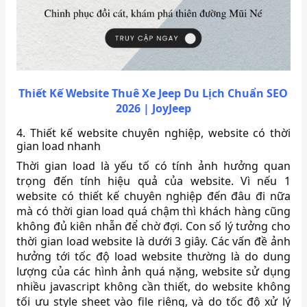
Thiết Kế Website Thuê Xe Jeep Du Lịch Chuẩn SEO
2026 | JoyJeep
4. Thiết kế website chuyên nghiệp, website có thời
gian load nhanh
Thời gian load là yếu tố có tính ảnh hưởng quan
trọng đến tính hiệu quả của website. Vì nếu 1
website có thiết kế chuyên nghiệp đến đâu đi nữa
mà có thời gian load quá chậm thì khách hàng cũng
không đủ kiên nhẫn để chờ đợi. Con số lý tưởng cho
thời gian load website là dưới 3 giây. Các vấn đề ảnh
hưởng tới tốc độ load website thường là do dung
lượng của các hình ảnh quá nặng, website sử dụng
nhiều javascript không cần thiết, do website không
tối ưu style sheet vào file riêng, và do tốc độ xử lý