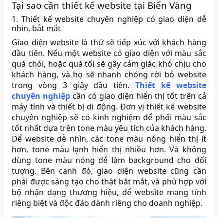
Tại sao cần thiết kế website tại Biển Vàng
1. Thiết kế website chuyên nghiệp có giao diện dễ
nhìn, bắt mắt
Giao diện website là thứ sẽ tiếp xúc với khách hàng
đầu tiên. Nếu một website có giao diện với màu sắc
quá chói, hoặc quá tối sẽ gây cảm giác khó chịu cho
khách hàng, và họ sẽ nhanh chóng rời bỏ website
trong vòng 3 giây đầu tiên.
Thiết kế website
chuyên nghiệp
cần có giao diện hiển thị tốt trên cả
máy tính và thiết bị di động. Đơn vị thiết kế website
chuyên nghiệp sẽ có kinh nghiệm để phối màu sắc
tốt nhất dựa trên tone màu yêu tích của khách hàng.
Để website dễ nhìn, các tone màu nóng hiển thị ít
hơn, tone màu lạnh hiển thị nhiều hơn. Và không
dùng tone màu nóng để làm background cho đối
tượng. Bên cạnh đó, giao diện website cũng cần
phải được sáng tạo cho thật bắt mắt, và phù hợp với
bộ nhận dạng thương hiệu, để website mang tính
riêng biệt và độc đáo dành riêng cho doanh nghiệp.