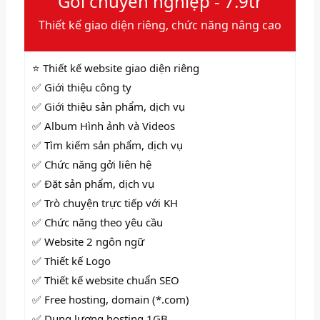
Gói chuyên nghiệp - 7.9tr
Thiết kế giao diện riêng, chức năng nâng cao
⭐ Thiết kế website giao diện riêng
✅ Giới thiệu công ty
✅ Giới thiệu sản phẩm, dịch vụ
✅ Album Hình ảnh và Videos
✅
Tìm kiếm sản phẩm, dịch vụ
✅
Chức năng gởi liên hệ
✅
Đặt sản phẩm, dịch vụ
✅
Trò chuyện trực tiếp với KH
✅ Chức năng theo yêu cầu
✅ Website 2 ngôn ngữ
✅
Thiết kế Logo
✅ Thiết kế website chuẩn SEO
✅ Free hosting, domain (*.com)
✅ Dung lượng hosting 1GB