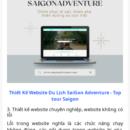
Thiết Kế Website Du Lịch SaiGon Adventure - Top
tour Saigon
3. Thiết kế website chuyên nghiệp, website không có
lỗi
Lỗi trong website nghĩa là các chức năng chạy
không đúng, các nội dung trong website bị xóa,