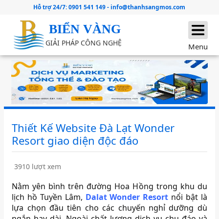
Hỗ trợ 24/7:
0901 541 149
-
info@thanhsangmos.com
BIỂN VÀNG
GIẢI PHÁP CÔNG NGHỆ
Menu
Thiết Kế Website Đà Lạt Wonder
Resort giao diện độc đáo
3910 lượt xem
Nằm yên bình trên đường Hoa Hồng trong khu du
lịch hồ Tuyền Lâm,
Dalat Wonder Resort
nổi bật là
lựa chọn đầu tiên cho các chuyến nghỉ dưỡng dù
ngắn hay dài. Ngoài chất lượng dịch vụ chu đáo và