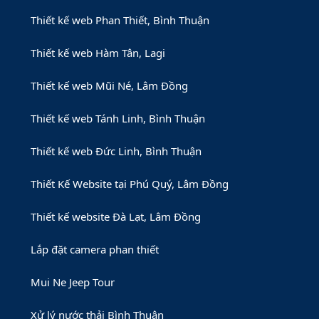
Thiết kế web Phan Thiết, Bình Thuận
Thiết kế web Hàm Tân, Lagi
Thiết kế web Mũi Né, Lâm Đồng
Thiết kế web Tánh Linh, Bình Thuận
Thiết kế web Đức Linh, Bình Thuận
Thiết Kế Website tại Phú Quý, Lâm Đồng
Thiết kế website Đà Lạt, Lâm Đồng
Lắp đặt camera phan thiết
Mui Ne Jeep Tour
Xử lý nước thải Bình Thuận