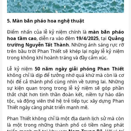
5. Màn bắn pháo hoa nghệ thuật
Điểm nhấn của lễ kỷ niệm chính là
màn bắn pháo
hoa tầm cao
, diễn ra vào đêm
19/4/2025
, tại
Quảng
trường Nguyễn Tất Thành
. Những ánh sáng rực rỡ
trên bầu trời Phan Thiết sẽ khép lại ngày lễ kỷ niệm
trong không khí hoành tráng và đầy cảm xúc.
Lễ kỷ niệm
50 năm ngày giải phóng Phan Thiết
không chỉ là dịp để tưởng nhớ quá khứ mà còn là cơ
hội để cả thành phố cùng nhìn về tương lai. Những
sự kiện quan trọng trong lễ kỷ niệm sẽ góp phần
thắt chặt hơn tinh thần đoàn kết, niềm tự hào dân
tộc, và động viên thế hệ trẻ tiếp tục xây dựng Phan
Thiết ngày càng phát triển mạnh mẽ.
Phan Thiết không chỉ là một địa danh lịch sử mà còn
là một trong những thành phố có tiềm năng phát