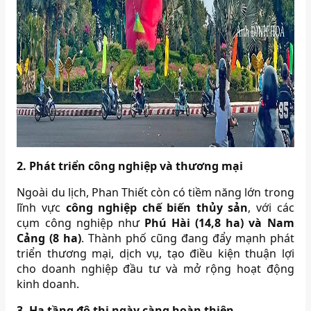
2. Phát triển công nghiệp và thương mại
Ngoài du lịch, Phan Thiết còn có tiềm năng lớn trong
lĩnh vực
công nghiệp chế biến thủy sản
, với các
cụm công nghiệp như
Phú Hài (14,8 ha) và Nam
Cảng (8 ha)
. Thành phố cũng đang đẩy mạnh phát
triển thương mại, dịch vụ, tạo điều kiện thuận lợi
cho doanh nghiệp đầu tư và mở rộng hoạt động
kinh doanh.
3. Hạ tầng đô thị ngày càng hoàn thiện