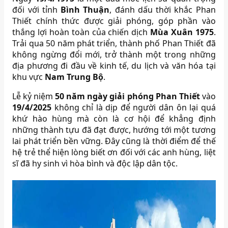
đối với tỉnh
Bình Thuận
, đánh dấu thời khắc Phan
Thiết chính thức được giải phóng, góp phần vào
thắng lợi hoàn toàn của chiến dịch
Mùa Xuân 1975
.
Trải qua 50 năm phát triển, thành phố Phan Thiết đã
không ngừng đổi mới, trở thành một trong những
địa phương đi đầu về kinh tế, du lịch và văn hóa tại
khu vực
Nam Trung Bộ
.
Lễ kỷ niệm
50 năm ngày giải phóng Phan Thiết
vào
19/4/2025
không chỉ là dịp để người dân ôn lại quá
khứ hào hùng mà còn là cơ hội để khẳng định
những thành tựu đã đạt được, hướng tới một tương
lai phát triển bền vững. Đây cũng là thời điểm để thế
hệ trẻ thể hiện lòng biết ơn đối với các anh hùng, liệt
sĩ đã hy sinh vì hòa bình và độc lập dân tộc.