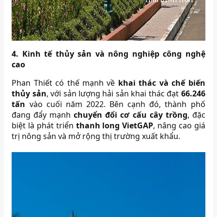
4. Kinh tế thủy sản và nông nghiệp công nghệ
cao
Phan Thiết có thế mạnh về
khai thác và chế biến
thủy sản
, với sản lượng hải sản khai thác đạt
66.246
tấn
vào cuối năm 2022. Bên cạnh đó, thành phố
đang đẩy mạnh
chuyển đổi cơ cấu cây trồng
, đặc
biệt là phát triển
thanh long VietGAP
, nâng cao giá
trị nông sản và mở rộng thị trường xuất khẩu.