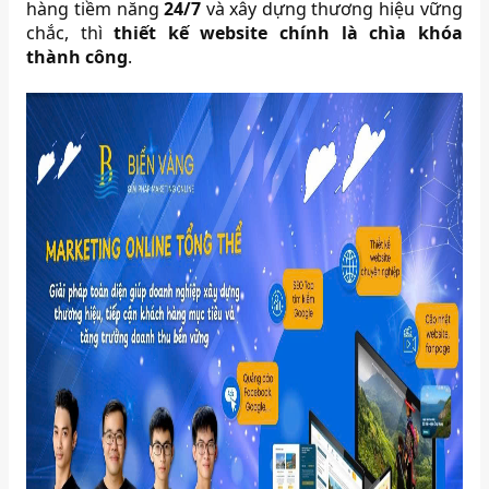
hàng tiềm năng
24/7
và xây dựng thương hiệu vững
chắc, thì
thiết kế website chính là chìa khóa
thành công
.