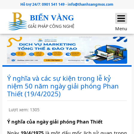
Hỗ trợ 24/7:
0901 541 149
-
info@thanhsangmos.com
BIỂN VÀNG
GIẢI PHÁP CÔNG NGHỆ
Menu
Ý nghĩa và các sự kiện trong lễ kỷ
niệm 50 năm ngày giải phóng Phan
Thiết (19/4/2025)
Lượt xem: 1305
Ý nghĩa của ngày giải phóng Phan Thiết
Ngày
19/4/1975
là một dấu mốc lịch sử quan trọng