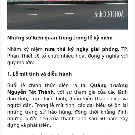
Những sự kiện quan trọng trong lễ kỷ niệm
Nhằm kỷ niệm
nửa thế kỷ ngày giải phóng
, TP.
Phan Thiết sẽ tổ chức nhiều hoạt động ý nghĩa với
quy mô lớn:
1. Lễ mít tinh và diễu hành
Buổi lễ chính thức diễn ra tại
Quảng trường
Nguyễn Tất Thành
, với sự tham gia của các lãnh
đạo tỉnh, cựu chiến binh, đoàn viên thanh niên và
người dân. Trong lễ mít tinh, các đại biểu sẽ ôn lại
những trang sử hào hùng, đồng thời khẳng định
những bước tiến của thành phố sau 50 năm xây
dựng và phát triển.