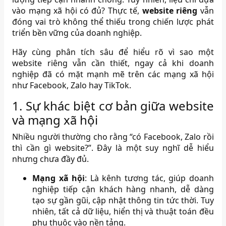
vào mạng xã hội có đủ? Thực tế,
website riêng
vẫn
đóng vai trò không thể thiếu trong chiến lược phát
triển bền vững của doanh nghiệp.
Hãy cùng phân tích sâu để hiểu rõ vì sao một
website riêng vẫn cần thiết, ngay cả khi doanh
nghiệp đã có mặt mạnh mẽ trên các mạng xã hội
như Facebook, Zalo hay TikTok.
1. Sự khác biệt cơ bản giữa website
và mạng xã hội
Nhiều người thường cho rằng “có Facebook, Zalo rồi
thì cần gì website?”. Đây là một suy nghĩ dễ hiểu
nhưng chưa đầy đủ.
Mạng xã hội
: Là kênh tương tác, giúp doanh
nghiệp tiếp cận khách hàng nhanh, dễ dàng
tạo sự gần gũi, cập nhật thông tin tức thời. Tuy
nhiên, tất cả dữ liệu, hiển thị và thuật toán đều
phụ thuộc vào nền tảng.