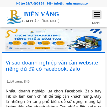
Hỗ trợ 24/7:
0901 541 149
-
info@thanhsangmos.com
BIỂN VÀNG
GIẢI PHÁP CÔNG NGHỆ
Menu
Vì sao doanh nghiệp vẫn cần website
riêng dù đã có Facebook, Zalo
Lượt xem: 846
Nhiều doanh nghiệp lựa chọn Facebook, Zalo hay
TikTok làm kênh chính để tiếp cận khách hàng. Đây
là những nền tảng phổ biến, dễ sử dụng, mang lại
lượng tiếp cận nhanh chóng. Tuy nhiên, liệu chỉ dựa