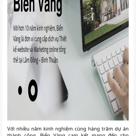
Với nhiều năm kinh nghiệm cùng hàng trăm dự án
thành công, Biển Vàng cam kết mang đến cho