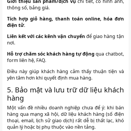
Giới thiệu sản phẩm/dịch vụ
chi tiết, có hình ảnh,
thông số, bảng giá.
Tích hợp giỏ hàng, thanh toán online, hóa đơn
điện tử
.
Liên kết với các kênh vận chuyển
để giao hàng tận
nơi.
Hỗ trợ chăm sóc khách hàng tự động
qua chatbot,
form liên hệ, FAQ.
Điều này giúp khách hàng cảm thấy thuận tiện và
yên tâm hơn khi quyết định mua hàng.
5. Bảo mật và lưu trữ dữ liệu khách
hàng
Một vấn đề nhiều doanh nghiệp chưa để ý: khi bán
hàng qua mạng xã hội, dữ liệu khách hàng (số điện
thoại, email, lịch sử giao dịch) rất dễ bị thất lạc, khó
quản lý hoặc bị phụ thuộc vào nền tảng.