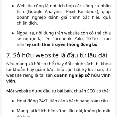
Website cũng là nơi tích hợp các công cụ phân
tích (Google Analytics, Pixel Facebook), giúp
doanh nghiệp đánh giá chính xác hiệu quả
chiến dịch.
Ngoài ra, nội dung trên website còn có thể chia
sẻ ngược lại lên Facebook, Zalo, TikTok… tạo
nên
hệ sinh thái truyền thông đồng bộ
.
7. Sở hữu website là đầu tư lâu dài
Nếu mạng xã hội có thể thay đổi chính sách, bị khóa
tài khoản hay giảm lượt tiếp cận bất kỳ lúc nào, thì
website riêng là tài sản
doanh nghiệp sở hữu vĩnh
viễn
.
Một website được đầu tư bài bản, chuẩn SEO có thể:
Hoạt động 24/7, tiếp cận khách hàng toàn cầu.
Mang lại lợi ích bền vững, lâu dài, không lo mất
dữ liệu.