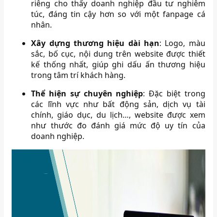
riêng cho thấy doanh nghiệp đầu tư nghiêm
túc, đáng tin cậy hơn so với một fanpage cá
nhân.
Xây dựng thương hiệu dài hạn
: Logo, màu
sắc, bố cục, nội dung trên website được thiết
kế thống nhất, giúp ghi dấu ấn thương hiệu
trong tâm trí khách hàng.
Thể hiện sự chuyên nghiệp
: Đặc biệt trong
các lĩnh vực như bất động sản, dịch vụ tài
chính, giáo dục, du lịch…, website được xem
như thước đo đánh giá mức độ uy tín của
doanh nghiệp.