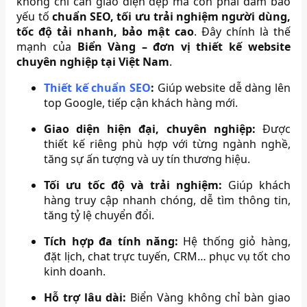
không chỉ cần giao diện đẹp mà còn phải đảm bảo
yếu tố
chuẩn SEO, tối ưu trải nghiệm người dùng,
tốc độ tải nhanh, bảo mật cao
. Đây chính là thế
mạnh của
Biển Vàng – đơn vị thiết kế website
chuyên nghiệp tại Việt Nam
.
Thiết kế chuẩn SEO
:
Giúp website dễ dàng lên
top Google, tiếp cận khách hàng mới.
Giao diện hiện đại, chuyên nghiệp:
Được
thiết kế riêng phù hợp với từng ngành nghề,
tăng sự ấn tượng và uy tín thương hiệu.
Tối ưu tốc độ và trải nghiệm:
Giúp khách
hàng truy cập nhanh chóng, dễ tìm thông tin,
tăng tỷ lệ chuyển đổi.
Tích hợp đa tính năng:
Hệ thống giỏ hàng,
đặt lịch, chat trực tuyến, CRM… phục vụ tốt cho
kinh doanh.
Hỗ trợ lâu dài:
Biển Vàng không chỉ bàn giao