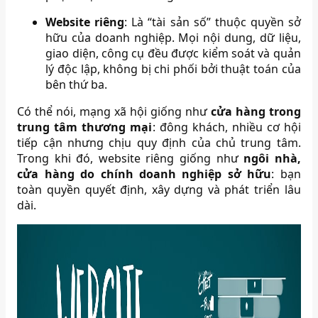
Website riêng
: Là “tài sản số” thuộc quyền sở
hữu của doanh nghiệp. Mọi nội dung, dữ liệu,
giao diện, công cụ đều được kiểm soát và quản
lý độc lập, không bị chi phối bởi thuật toán của
bên thứ ba.
Có thể nói, mạng xã hội giống như
cửa hàng trong
trung tâm thương mại
: đông khách, nhiều cơ hội
tiếp cận nhưng chịu quy định của chủ trung tâm.
Trong khi đó, website riêng giống như
ngôi nhà,
cửa hàng do chính doanh nghiệp sở hữu
: bạn
toàn quyền quyết định, xây dựng và phát triển lâu
dài.