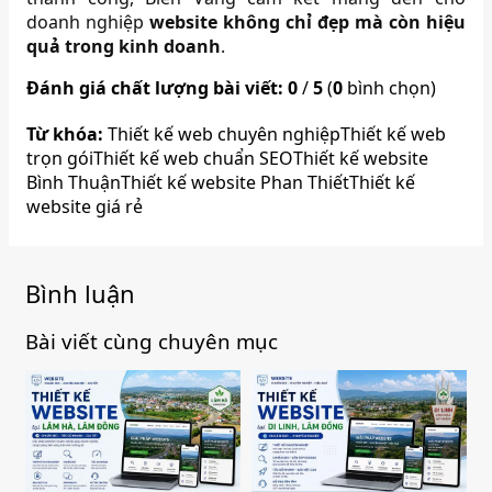
doanh nghiệp
website không chỉ đẹp mà còn hiệu
quả trong kinh doanh
.
Đánh giá chất lượng bài viết:
0
/
5
(
0
bình chọn)
Từ khóa:
Thiết kế web chuyên nghiệp
Thiết kế web
trọn gói
Thiết kế web chuẩn SEO
Thiết kế website
Bình Thuận
Thiết kế website Phan Thiết
Thiết kế
website giá rẻ
Bình luận
Bài viết cùng chuyên mục