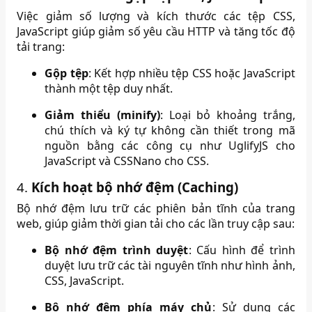
Việc giảm số lượng và kích thước các tệp CSS,
JavaScript giúp giảm số yêu cầu HTTP và tăng tốc độ
tải trang:
Gộp tệp
:
Kết hợp nhiều tệp CSS hoặc JavaScript
thành một tệp duy nhất.
Giảm thiểu (minify)
:
Loại bỏ khoảng trắng,
chú thích và ký tự không cần thiết trong mã
nguồn bằng các công cụ như UglifyJS cho
JavaScript và CSSNano cho CSS.
4.
Kích hoạt bộ nhớ đệm (Caching)
Bộ nhớ đệm lưu trữ các phiên bản tĩnh của trang
web, giúp giảm thời gian tải cho các lần truy cập sau:
Bộ nhớ đệm trình duyệt
:
Cấu hình để trình
duyệt lưu trữ các tài nguyên tĩnh như hình ảnh,
CSS, JavaScript.
Bộ nhớ đệm phía máy chủ
:
Sử dụng các