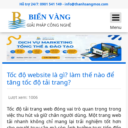
Hỗ trợ 24/7:
0901 541 149
-
info@thanhsangmos.com
BIỂN VÀNG
GIẢI PHÁP CÔNG NGHỆ
Menu
Tốc độ website là gì? làm thế nào để
tăng tốc độ tải trang?
Lượt xem: 1006
Tốc độ tải trang web đóng vai trò quan trọng trong
việc thu hút và giữ chân người dùng.
Một trang web
tải nhanh không chỉ mang lại trải nghiệm tốt hơn
cho người truy cập mà còn ảnh hưởng trực tiếp đến