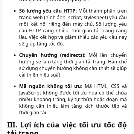
Số lượng yêu cầu HTTP
:
Mỗi thành phần trên
trang web (hình ảnh, script, stylesheet) yêu cầu
một kết nối riêng đến máy chủ. Số lượng yêu
cầu HTTP càng nhiều, thời gian tải trang càng
lâu. Việc kết hợp và giảm thiểu các yêu cầu này
sẽ giúp tăng tốc độ.
Chuyển hướng (redirects)
:
Mỗi lần chuyển
hướng sẽ làm tăng thời gian tải trang. Hạn chế
sử dụng chuyển hướng không cần thiết sẽ giúp
cải thiện hiệu suất.
Mã nguồn không tối ưu
:
Mã HTML, CSS và
JavaScript không được tối ưu hóa có thể chứa
nhiều khoảng trắng, ký tự thừa hoặc đoạn mã
không cần thiết, làm tăng kích thước tệp và
thời gian tải.
III. Lợi ích của việc tối ưu tốc độ
tải trang