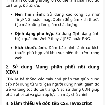
Hình ảnh có dung lượng lớn có thể làm chậm tốc độ
tải trang.
Để tối ưu:​
Nén hình ảnh
:
Sử dụng các công cụ như
TinyPNG hoặc ImageOptim để giảm kích thước
tệp mà không làm giảm chất lượng.
Định dạng phù hợp
:
Sử dụng định dạng ảnh
hiệu quả như WebP thay vì JPEG hoặc PNG.
Kích thước ảnh
:
Đảm bảo hình ảnh có kích
thước phù hợp với khu vực hiển thị trên trang
web.
2.
Sử dụng Mạng phân phối nội dung
(CDN)
CDN là hệ thống các máy chủ phân tán giúp cung
cấp nội dung từ vị trí gần người dùng nhất, giảm độ
trễ và tăng tốc độ tải trang.
Việc sử dụng CDN giúp
phân phối tải và giảm áp lực lên máy chủ chính.
3.
Giảm thiểu và gộp tệp CSS, JavaScript