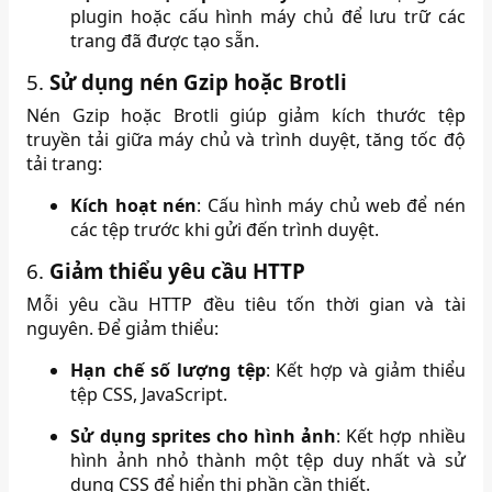
plugin hoặc cấu hình máy chủ để lưu trữ các
trang đã được tạo sẵn.
5.
Sử dụng nén Gzip hoặc Brotli
Nén Gzip hoặc Brotli giúp giảm kích thước tệp
truyền tải giữa máy chủ và trình duyệt, tăng tốc độ
tải trang:
Kích hoạt nén
:
Cấu hình máy chủ web để nén
các tệp trước khi gửi đến trình duyệt.
6.
Giảm thiểu yêu cầu HTTP
Mỗi yêu cầu HTTP đều tiêu tốn thời gian và tài
nguyên.
Để giảm thiểu:​
Hạn chế số lượng tệp
:
Kết hợp và giảm thiểu
tệp CSS, JavaScript.
Sử dụng sprites cho hình ảnh
:
Kết hợp nhiều
hình ảnh nhỏ thành một tệp duy nhất và sử
dụng CSS để hiển thị phần cần thiết.