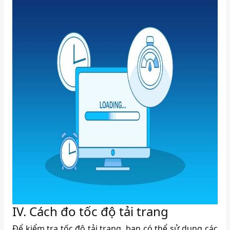
IV. Cách đo tốc độ tải trang
Để kiểm tra tốc độ tải trang, bạn có thể sử dụng các