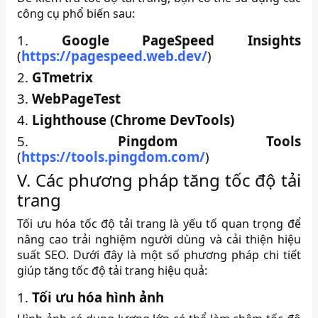
công cụ phổ biến sau:
1.
Google PageSpeed Insights
(
https://pagespeed.web.dev/
)
2.
GTmetrix
3.
WebPageTest
4.
Lighthouse (Chrome DevTools)
5.
Pingdom Tools
(
https://tools.pingdom.com/
)
V. Các phương pháp tăng tốc độ tải
trang
Tối ưu hóa tốc độ tải trang là yếu tố quan trọng để
nâng cao trải nghiệm người dùng và cải thiện hiệu
suất SEO.
Dưới đây là một số phương pháp chi tiết
giúp tăng tốc độ tải trang hiệu quả:​
1.
Tối ưu hóa hình ảnh