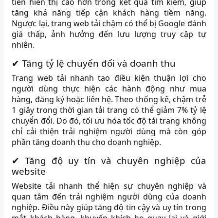
tiên hiển thị cao hơn trong kết quả tìm kiếm, giúp
tăng khả năng tiếp cận khách hàng tiềm năng.
Ngược lại, trang web tải chậm có thể bị Google đánh
giá thấp, ảnh hưởng đến lưu lượng truy cập tự
nhiên.
​
✔ Tăng tỷ lệ chuyển đổi và doanh thu
Trang web tải nhanh tạo điều kiện thuận lợi cho
người dùng thực hiện các hành động như mua
hàng, đăng ký hoặc liên hệ.
Theo thống kê, chậm trễ
1 giây trong thời gian tải trang có thể giảm 7% tỷ lệ
chuyển đổi.
Do đó, tối ưu hóa tốc độ tải trang không
chỉ cải thiện trải nghiệm người dùng mà còn góp
phần tăng doanh thu cho doanh nghiệp.
✔ Tăng độ uy tín và chuyên nghiệp của
website
Website tải nhanh thể hiện sự chuyên nghiệp và
quan tâm đến trải nghiệm người dùng của doanh
nghiệp.
Điều này giúp tăng độ tin cậy và uy tín trong