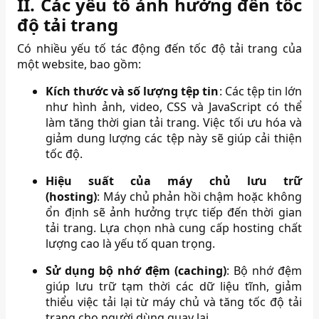
II. Các yếu tố ảnh hưởng đến tốc
độ tải trang
Có nhiều yếu tố tác động đến tốc độ tải trang của
một website, bao gồm:
Kích thước và số lượng tệp tin
:
Các tệp tin lớn
như hình ảnh, video, CSS và JavaScript có thể
làm tăng thời gian tải trang. Việc tối ưu hóa và
giảm dung lượng các tệp này sẽ giúp cải thiện
tốc độ.
Hiệu suất của máy chủ lưu trữ
(hosting)
:
Máy chủ phản hồi chậm hoặc không
ổn định sẽ ảnh hưởng trực tiếp đến thời gian
tải trang. Lựa chọn nhà cung cấp hosting chất
lượng cao là yếu tố quan trọng.
Sử dụng bộ nhớ đệm (caching)
:
Bộ nhớ đệm
giúp lưu trữ tạm thời các dữ liệu tĩnh, giảm
thiểu việc tải lại từ máy chủ và tăng tốc độ tải
trang cho người dùng quay lại.