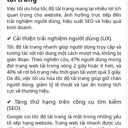
Việc tối ưu hóa tốc độ tải trang mang lại nhiều lợi ích
quan trọng cho website, ảnh hưởng trực tiếp đến
trải nghiệm người dùng, hiệu suất SEO và hiệu quả
kinh doanh.
✔ Cải thiện trải nghiệm người dùng (UX)
Tốc độ tải trang nhanh giúp người dùng truy cập và
tương tác với nội dung một cách mượt mà, không bị
gián đoạn.
Theo nghiên cứu, 47% người dùng mong
đợi trang web tải trong vòng 2 giây hoặc ít hơn, và
40% sẽ rời bỏ trang nếu thời gian tải vượt quá 3 giây.
Do đó, việc tối ưu hóa tốc độ tải trang giúp giữ chân
người dùng, giảm tỷ lệ thoát và tạo ấn tượng tích
cực về thương hiệu.
✔ Tăng thứ hạng trên công cụ tìm kiếm
(SEO)
Google coi tốc độ tải trang là một trong những yếu
tố xếp hạng website.
Trang web tải nhanh được ưu