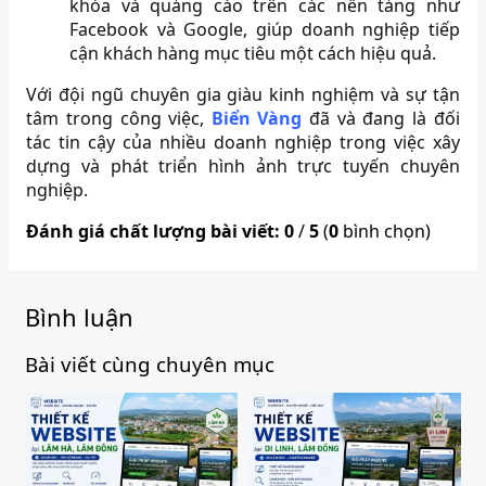
khóa và quảng cáo trên các nền tảng như
Facebook và Google, giúp doanh nghiệp tiếp
cận khách hàng mục tiêu một cách hiệu quả.
Với đội ngũ chuyên gia giàu kinh nghiệm và sự tận
tâm trong công việc,
Biển Vàng
đã và đang là đối
tác tin cậy của nhiều doanh nghiệp trong việc xây
dựng và phát triển hình ảnh trực tuyến chuyên
nghiệp.
Đánh giá chất lượng bài viết:
0
/
5
(
0
bình chọn)
Bình luận
Bài viết cùng chuyên mục