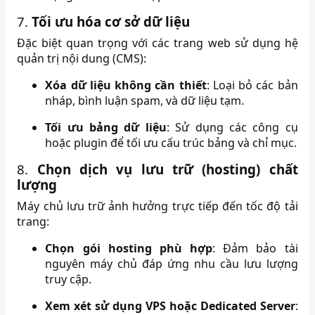
7.
Tối ưu hóa cơ sở dữ liệu
Đặc biệt quan trọng với các trang web sử dụng hệ
quản trị nội dung (CMS):
Xóa dữ liệu không cần thiết
:
Loại bỏ các bản
nháp, bình luận spam, và dữ liệu tạm.
Tối ưu bảng dữ liệu
:
Sử dụng các công cụ
hoặc plugin để tối ưu cấu trúc bảng và chỉ mục.
8.
Chọn dịch vụ lưu trữ (hosting) chất
lượng
Máy chủ lưu trữ ảnh hưởng trực tiếp đến tốc độ tải
trang:
Chọn gói hosting phù hợp
:
Đảm bảo tài
nguyên máy chủ đáp ứng nhu cầu lưu lượng
truy cập.
Xem xét sử dụng VPS hoặc Dedicated Server
: