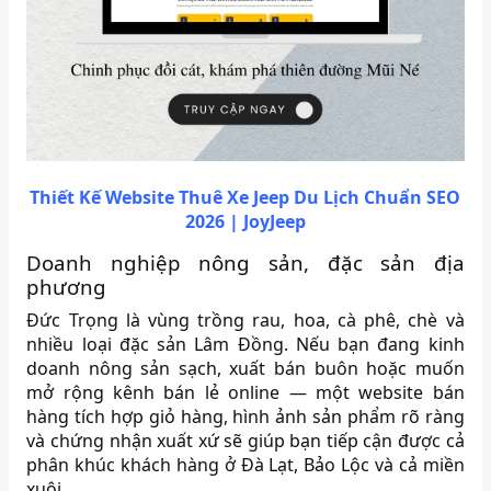
Thiết Kế Website Thuê Xe Jeep Du Lịch Chuẩn SEO
2026 | JoyJeep
Doanh nghiệp nông sản, đặc sản địa
phương
Đức Trọng là vùng trồng rau, hoa, cà phê, chè và
nhiều loại đặc sản Lâm Đồng. Nếu bạn đang kinh
doanh nông sản sạch, xuất bán buôn hoặc muốn
mở rộng kênh bán lẻ online — một website bán
hàng tích hợp giỏ hàng, hình ảnh sản phẩm rõ ràng
và chứng nhận xuất xứ sẽ giúp bạn tiếp cận được cả
phân khúc khách hàng ở Đà Lạt, Bảo Lộc và cả miền
xuôi.