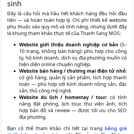
sinh
Đây là câu hỏi mà hầu hết khách hàng đều hỏi đầu
tiên — và hoàn toàn hợp lý. Chi phí thiết kế website
phụ thuộc vào quy mô và tính năng, nhưng dưới đây
là khung tham khảo thực tế của Thanh Sang MOS:
Website giới thiệu doanh nghiệp cơ bản
(5–
10 trang, không bán hàng): phù hợp cho công
ty, hộ kinh doanh, dịch vụ địa phương muốn có
hiện diện online chuyên nghiệp.
Website bán hàng / thương mại điện tử nhỏ
:
có giỏ hàng, quản lý sản phẩm, tích hợp thanh
toán — phù hợp với kinh doanh nông sản, đặc
sản, thủ công mỹ nghệ.
Website du lịch / homestay / tour
: có tính
năng đặt phòng, lịch tour, thư viện ảnh, tích
hợp bản đồ và review — được tối ưu cho SEO
địa phương.
Bạn có thể tham khảo chi tiết tại trang
bảng giá