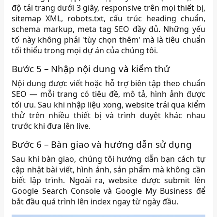
độ tải trang dưới 3 giây, responsive trên mọi thiết bị,
sitemap XML, robots.txt, cấu trúc heading chuẩn,
schema markup, meta tag SEO đầy đủ. Những yếu
tố này không phải 'tùy chọn thêm' mà là tiêu chuẩn
tối thiểu trong mọi dự án của chúng tôi.
Bước 5 – Nhập nội dung và kiểm thử
Nội dung được viết hoặc hỗ trợ biên tập theo chuẩn
SEO — mỗi trang có tiêu đề, mô tả, hình ảnh được
tối ưu. Sau khi nhập liệu xong, website trải qua kiểm
thử trên nhiều thiết bị và trình duyệt khác nhau
trước khi đưa lên live.
Bước 6 – Bàn giao và hướng dẫn sử dụng
Sau khi bàn giao, chúng tôi hướng dẫn bạn cách tự
cập nhật bài viết, hình ảnh, sản phẩm mà không cần
biết lập trình. Ngoài ra, website được submit lên
Google Search Console và Google My Business để
bắt đầu quá trình lên index ngay từ ngày đầu.