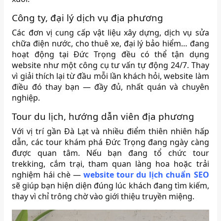
Công ty, đại lý dịch vụ địa phương
Các đơn vị cung cấp vật liệu xây dựng, dịch vụ sửa
chữa điện nước, cho thuê xe, đại lý bảo hiểm… đang
hoạt động tại Đức Trọng đều có thể tận dụng
website như một công cụ tư vấn tự động 24/7. Thay
vì giải thích lại từ đầu mỗi lần khách hỏi, website làm
điều đó thay bạn — đầy đủ, nhất quán và chuyên
nghiệp.
Tour du lịch, hướng dẫn viên địa phương
Với vị trí gần Đà Lạt và nhiều điểm thiên nhiên hấp
dẫn, các tour khám phá Đức Trọng đang ngày càng
được quan tâm. Nếu bạn đang tổ chức tour
trekking, cắm trại, tham quan làng hoa hoặc trải
nghiệm hái chè —
website tour du lịch chuẩn SEO
sẽ giúp bạn hiện diện đúng lúc khách đang tìm kiếm,
thay vì chỉ trông chờ vào giới thiệu truyền miệng.