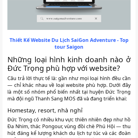
Thiết Kế Website Du Lịch SaiGon Adventure - Top
tour Saigon
Những loại hình kinh doanh nào ở
Đức Trọng phù hợp với website?
Câu trả lời thực tế là: gần như mọi loại hình đều cần
— chỉ khác nhau về loại website phù hợp. Dưới đây
là một số nhóm phổ biến nhất tại huyện Đức Trọng
mà đội ngũ Thanh Sang MOS đã và đang triển khai:
Homestay, resort, nhà nghỉ
Đức Trọng có nhiều khu vực thiên nhiên đẹp như hồ
Đa Nhim, thác Pongour, vùng đồi chè Phú Hội — thu
hút đáng kể lượng khách du lịch tự túc và các đoàn