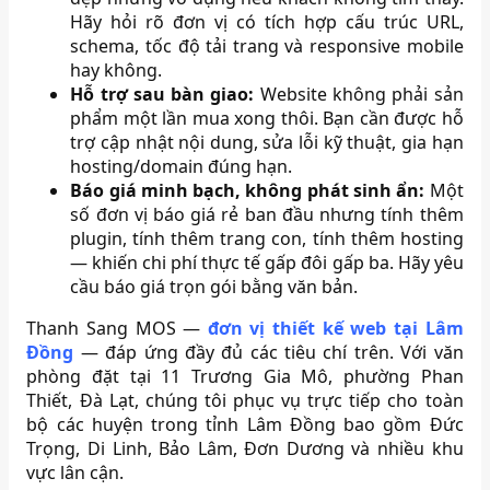
Hãy hỏi rõ đơn vị có tích hợp cấu trúc URL,
schema, tốc độ tải trang và responsive mobile
hay không.
Hỗ trợ sau bàn giao:
Website không phải sản
phẩm một lần mua xong thôi. Bạn cần được hỗ
trợ cập nhật nội dung, sửa lỗi kỹ thuật, gia hạn
hosting/domain đúng hạn.
Báo giá minh bạch, không phát sinh ẩn:
Một
số đơn vị báo giá rẻ ban đầu nhưng tính thêm
plugin, tính thêm trang con, tính thêm hosting
— khiến chi phí thực tế gấp đôi gấp ba. Hãy yêu
cầu báo giá trọn gói bằng văn bản.
Thanh Sang MOS —
đơn vị thiết kế web tại Lâm
Đồng
— đáp ứng đầy đủ các tiêu chí trên. Với văn
phòng đặt tại 11 Trương Gia Mô, phường Phan
Thiết, Đà Lạt, chúng tôi phục vụ trực tiếp cho toàn
bộ các huyện trong tỉnh Lâm Đồng bao gồm Đức
Trọng, Di Linh, Bảo Lâm, Đơn Dương và nhiều khu
vực lân cận.