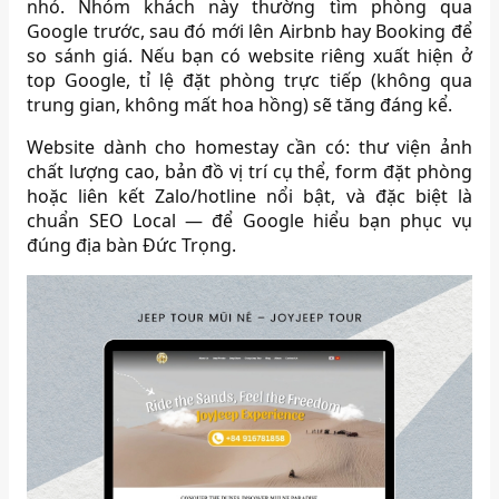
nhỏ. Nhóm khách này thường tìm phòng qua
Google trước, sau đó mới lên Airbnb hay Booking để
so sánh giá. Nếu bạn có website riêng xuất hiện ở
top Google, tỉ lệ đặt phòng trực tiếp (không qua
trung gian, không mất hoa hồng) sẽ tăng đáng kể.
Website dành cho homestay cần có: thư viện ảnh
chất lượng cao, bản đồ vị trí cụ thể, form đặt phòng
hoặc liên kết Zalo/hotline nổi bật, và đặc biệt là
chuẩn SEO Local — để Google hiểu bạn phục vụ
đúng địa bàn Đức Trọng.