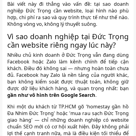
Bài viết này đi thẳng vào vấn đề: tại sao doanh
nghiệp Đức Trọng cần website, loại hình nào phù
hợp, chi phí ra sao và quy trình thực tế như thế nào.
Không vòng vo, không lý thuyết suông.
Vì sao doanh nghiệp tại Đức Trọng
cần website riêng ngay lúc này?
Nhiều chủ kinh doanh ở Đức Trọng vẫn đang dùng
Facebook hoặc Zalo làm kênh chính để tiếp cận
khách. Điều đó không sai — nhưng hoàn toàn chưa
đủ. Facebook hay Zalo là nền tảng của người khác,
bạn không kiểm soát được thuật toán, không giữ
được dữ liệu khách hàng, và quan trọng nhất: bạn
gần như vô hình trên Google Search
.
Khi một du khách từ TP.HCM gõ 'homestay gần hồ
Đa Nhim Đức Trọng' hoặc 'mua rau sạch Đức Trọng
giao hàng' — chỉ những doanh nghiệp có website
chuẩn SEO mới có cơ hội xuất hiện. Đây không phải
lợi thế cạnh tranh nữa, mà là điều kiện tối thiểu để