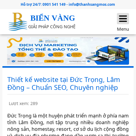
Hỗ trợ 24/7:
0901 541 149
-
info@thanhsangmos.com
BIỂN VÀNG
GIẢI PHÁP CÔNG NGHỆ
Menu
Thiết kế website tại Đức Trọng, Lâm
Đồng – Chuẩn SEO, Chuyên nghiệp
Lượt xem: 289
Đức Trọng là một huyện phát triển mạnh ở phía nam
tỉnh Lâm Đồng, nơi tập trung nhiều doanh nghiệp
nông sản, homestay, resort, cơ sở du lịch cộng đồng
và dịch vụ địa phương đang dần vươn ra thị trường