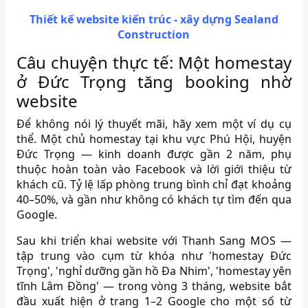
Thiết kế website kiến trúc - xây dựng Sealand
Construction
Câu chuyện thực tế: Một homestay
ở Đức Trọng tăng booking nhờ
website
Để không nói lý thuyết mãi, hãy xem một ví dụ cụ
thể. Một chủ homestay tại khu vực Phú Hội, huyện
Đức Trọng — kinh doanh được gần 2 năm, phụ
thuộc hoàn toàn vào Facebook và lời giới thiệu từ
khách cũ. Tỷ lệ lấp phòng trung bình chỉ đạt khoảng
40–50%, và gần như không có khách tự tìm đến qua
Google.
Sau khi triển khai website với Thanh Sang MOS —
tập trung vào cụm từ khóa như 'homestay Đức
Trọng', 'nghỉ dưỡng gần hồ Đa Nhim', 'homestay yên
tĩnh Lâm Đồng' — trong vòng 3 tháng, website bắt
đầu xuất hiện ở trang 1–2 Google cho một số từ