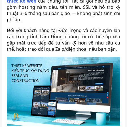
thiết kế web
của chúng tôi. Tất cả gói đều đã bao
gồm hosting năm đầu, tên miền, SSL và hỗ trợ kỹ
thuật 3–6 tháng sau bàn giao — không phát sinh chi
phí ẩn.
Đối với khách hàng tại Đức Trọng và các huyện lân
cận trong tỉnh Lâm Đồng, chúng tôi có thể sắp xếp
gặp mặt trực tiếp để tư vấn kỹ hơn về nhu cầu cụ
thể, hoặc trao đổi qua Zalo/điện thoại nếu bạn bận.