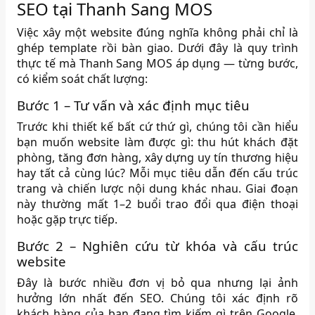
SEO tại Thanh Sang MOS
Việc xây một website đúng nghĩa không phải chỉ là
ghép template rồi bàn giao. Dưới đây là quy trình
thực tế mà Thanh Sang MOS áp dụng — từng bước,
có kiểm soát chất lượng:
Bước 1 – Tư vấn và xác định mục tiêu
Trước khi thiết kế bất cứ thứ gì, chúng tôi cần hiểu
bạn muốn website làm được gì: thu hút khách đặt
phòng, tăng đơn hàng, xây dựng uy tín thương hiệu
hay tất cả cùng lúc? Mỗi mục tiêu dẫn đến cấu trúc
trang và chiến lược nội dung khác nhau. Giai đoạn
này thường mất 1–2 buổi trao đổi qua điện thoại
hoặc gặp trực tiếp.
Bước 2 – Nghiên cứu từ khóa và cấu trúc
website
Đây là bước nhiều đơn vị bỏ qua nhưng lại ảnh
hưởng lớn nhất đến SEO. Chúng tôi xác định rõ
khách hàng của bạn đang tìm kiếm gì trên Google,