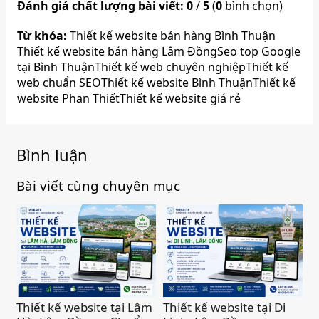
Đánh giá chất lượng bài viết:
0
/
5
(
0
bình chọn)
Từ khóa:
Thiết kế website bán hàng Bình Thuận
Thiết kế website bán hàng Lâm Đồng
Seo top Google
tại Bình Thuận
Thiết kế web chuyên nghiệp
Thiết kế
web chuẩn SEO
Thiết kế website Bình Thuận
Thiết kế
website Phan Thiết
Thiết kế website giá rẻ
Bình luận
Bài viết cùng chuyên mục
Thiết kế website tại Lâm
Thiết kế website tại Di