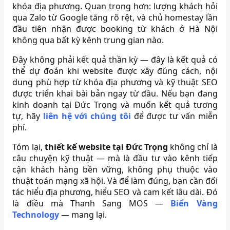
khóa địa phương. Quan trọng hơn: lượng khách hỏi
qua Zalo từ Google tăng rõ rệt, và chủ homestay lần
đầu tiên nhận được booking từ khách ở Hà Nội
không qua bất kỳ kênh trung gian nào.
Đây không phải kết quả thần kỳ — đây là kết quả có
thể dự đoán khi website được xây đúng cách, nội
dung phù hợp từ khóa địa phương và kỹ thuật SEO
được triển khai bài bản ngay từ đầu. Nếu bạn đang
kinh doanh tại Đức Trọng và muốn kết quả tương
tự, hãy
liên hệ với chúng tôi
để được tư vấn miễn
phí.
Tóm lại,
thiết kế website tại Đức Trọng
không chỉ là
câu chuyện kỹ thuật — mà là đầu tư vào kênh tiếp
cận khách hàng bền vững, không phụ thuộc vào
thuật toán mạng xã hội. Và để làm đúng, bạn cần đối
tác hiểu địa phương, hiểu SEO và cam kết lâu dài. Đó
là điều mà Thanh Sang MOS —
Biển Vàng
Technology
— mang lại.